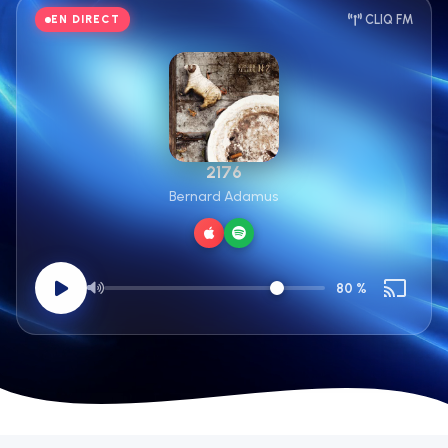
EN DIRECT
CLIQ FM
2176
Bernard Adamus
80 %