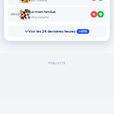
Noir Silence
La main tendue
05h32
Ultra Violette
Voir les 24 dernières heures
+494
PUBLICITÉ