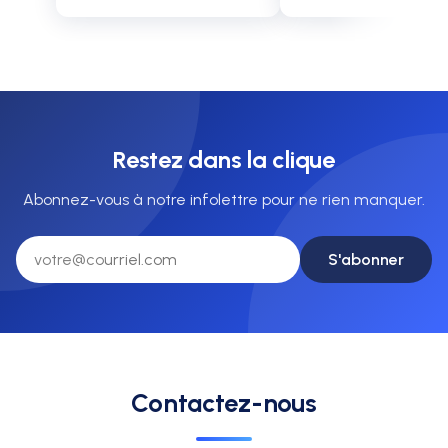
Sainte-Hélène, où le parc
que peu de médias peu
Jean-Dr…
promettre : un…
Restez dans la clique
Abonnez-vous à notre infolettre pour ne rien manquer.
S'abonner
Contactez-nous